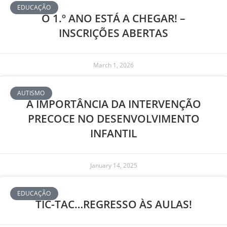
EDUCAÇÃO
O 1.º ANO ESTÁ A CHEGAR! –
INSCRIÇÕES ABERTAS
March 1, 2026
AUTISMO
A IMPORTÂNCIA DA INTERVENÇÃO
PRECOCE NO DESENVOLVIMENTO
INFANTIL
January 14, 2025
EDUCAÇÃO
TIC-TAC…REGRESSO ÀS AULAS!