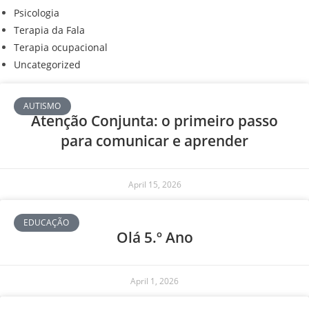
Psicologia
Terapia da Fala
Terapia ocupacional
Uncategorized
AUTISMO
Atenção Conjunta: o primeiro passo
para comunicar e aprender
April 15, 2026
EDUCAÇÃO
Olá 5.º Ano
April 1, 2026