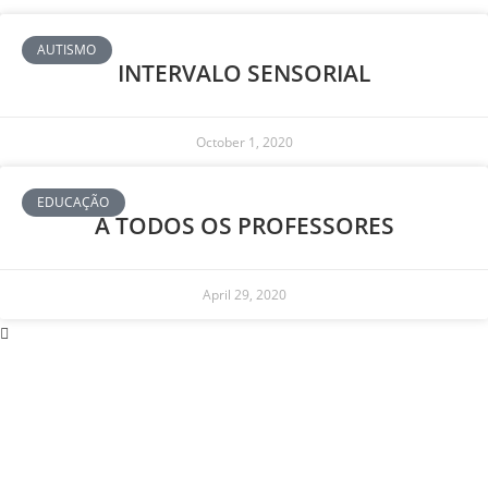
AUTISMO
INTERVALO SENSORIAL
October 1, 2020
EDUCAÇÃO
A TODOS OS PROFESSORES
April 29, 2020