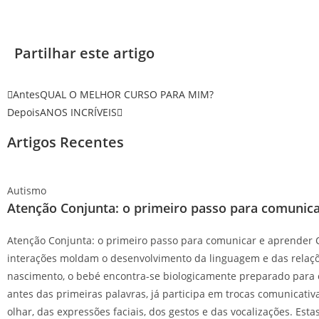
Partilhar este artigo
Antes
QUAL O MELHOR CURSO PARA MIM?
Depois
ANOS INCRÍVEIS
Artigos Recentes
Autismo
Atenção Conjunta: o primeiro passo para comunica
Atenção Conjunta: o primeiro passo para comunicar e aprender 
interações moldam o desenvolvimento da linguagem e das relaç
nascimento, o bebé encontra-se biologicamente preparado para
antes das primeiras palavras, já participa em trocas comunicativ
olhar, das expressões faciais, dos gestos e das vocalizações. Esta