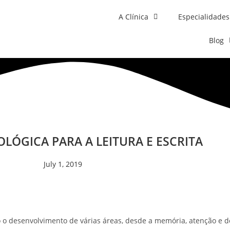
A Clínica
Especialidades
Blog
LÓGICA PARA A LEITURA E ESCRITA
July 1, 2019
 o desenvolvimento de várias áreas, desde a memória, atenção e 