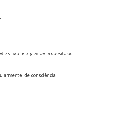
;
etras não terá grande propósito ou
cularmente, de consciência