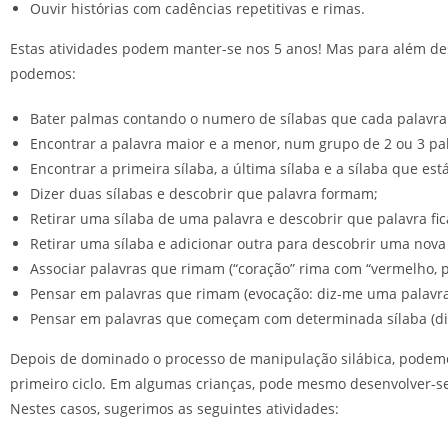
Ouvir histórias com cadências repetitivas e rimas.
Estas atividades podem manter-se nos 5 anos! Mas para além desta
podemos:
Bater palmas contando o numero de sílabas que cada palavra
Encontrar a palavra maior e a menor, num grupo de 2 ou 3 pa
Encontrar a primeira sílaba, a última sílaba e a sílaba que est
Dizer duas sílabas e descobrir que palavra formam;
Retirar uma sílaba de uma palavra e descobrir que palavra fica 
Retirar uma sílaba e adicionar outra para descobrir uma nova pa
Associar palavras que rimam (“coração” rima com “vermelho, p
Pensar em palavras que rimam (evocação: diz-me uma palavra
Pensar em palavras que começam com determinada sílaba (diz
Depois de dominado o processo de manipulação silábica, podemo
primeiro ciclo. Em algumas crianças, pode mesmo desenvolver-se
Nestes casos, sugerimos as seguintes atividades: