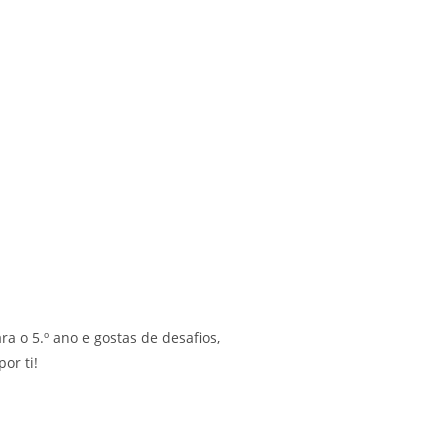
ra o 5.º ano e gostas de desafios,
or ti!