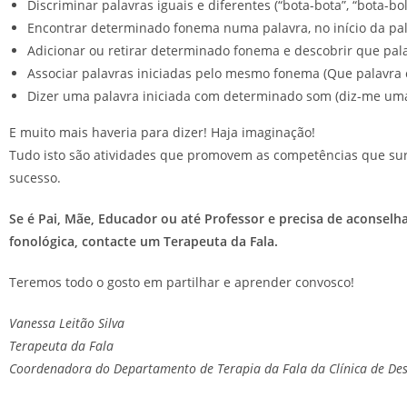
Discriminar palavras iguais e diferentes (“bota-bota”, “bota-bol
Encontrar determinado fonema numa palavra, no início da palav
Adicionar ou retirar determinado fonema e descobrir que palavra
Associar palavras iniciadas pelo mesmo fonema (Que palavra co
Dizer uma palavra iniciada com determinado som (diz-me uma 
E muito mais haveria para dizer! Haja imaginação!
Tudo isto são atividades que promovem as competências que surge
sucesso.
Se é Pai, Mãe, Educador ou até Professor e precisa de aconsel
fonológica, contacte um Terapeuta da Fala.
Teremos todo o gosto em partilhar e aprender convosco!
Vanessa Leitão Silva
Terapeuta da Fala
Coordenadora do Departamento de Terapia da Fala da Clínica de De