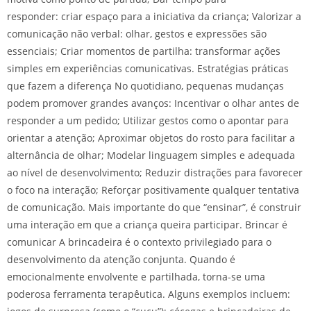
responder: criar espaço para a iniciativa da criança; Valorizar a
comunicação não verbal: olhar, gestos e expressões são
essenciais; Criar momentos de partilha: transformar ações
simples em experiências comunicativas. Estratégias práticas
que fazem a diferença No quotidiano, pequenas mudanças
podem promover grandes avanços: Incentivar o olhar antes de
responder a um pedido; Utilizar gestos como o apontar para
orientar a atenção; Aproximar objetos do rosto para facilitar a
alternância de olhar; Modelar linguagem simples e adequada
ao nível de desenvolvimento; Reduzir distrações para favorecer
o foco na interação; Reforçar positivamente qualquer tentativa
de comunicação. Mais importante do que “ensinar”, é construir
uma interação em que a criança queira participar. Brincar é
comunicar A brincadeira é o contexto privilegiado para o
desenvolvimento da atenção conjunta. Quando é
emocionalmente envolvente e partilhada, torna-se uma
poderosa ferramenta terapêutica. Alguns exemplos incluem: