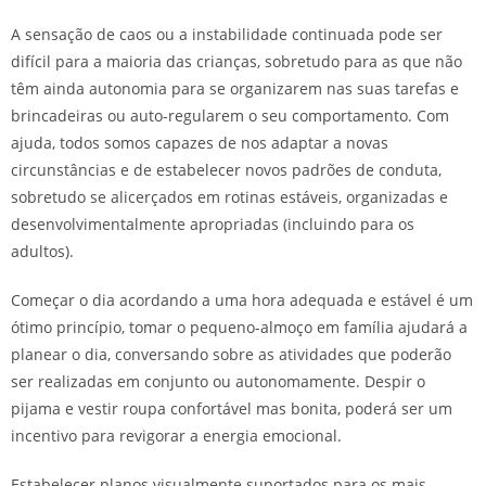
A sensação de caos ou a instabilidade continuada pode ser
difícil para a maioria das crianças, sobretudo para as que não
têm ainda autonomia para se organizarem nas suas tarefas e
brincadeiras ou auto-regularem o seu comportamento. Com
ajuda, todos somos capazes de nos adaptar a novas
circunstâncias e de estabelecer novos padrões de conduta,
sobretudo se alicerçados em rotinas estáveis, organizadas e
desenvolvimentalmente apropriadas (incluindo para os
adultos).
Começar o dia acordando a uma hora adequada e estável é um
ótimo princípio, tomar o pequeno-almoço em família ajudará a
planear o dia, conversando sobre as atividades que poderão
ser realizadas em conjunto ou autonomamente. Despir o
pijama e vestir roupa confortável mas bonita, poderá ser um
incentivo para revigorar a energia emocional.
Estabelecer planos visualmente suportados para os mais