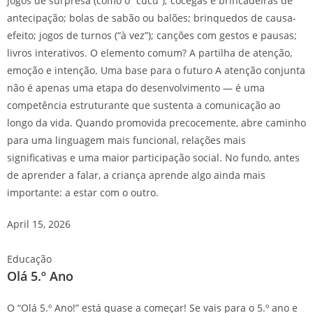
jogos de surpresa (como o “cucu”); cócegas e brincadeiras de
antecipação; bolas de sabão ou balões; brinquedos de causa-
efeito; jogos de turnos (“à vez”); canções com gestos e pausas;
livros interativos. O elemento comum? A partilha de atenção,
emoção e intenção. Uma base para o futuro A atenção conjunta
não é apenas uma etapa do desenvolvimento — é uma
competência estruturante que sustenta a comunicação ao
longo da vida. Quando promovida precocemente, abre caminho
para uma linguagem mais funcional, relações mais
significativas e uma maior participação social. No fundo, antes
de aprender a falar, a criança aprende algo ainda mais
importante: a estar com o outro.
April 15, 2026
Educação
Olá 5.º Ano
O “Olá 5.º Ano!” está quase a começar! Se vais para o 5.º ano e