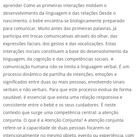
aprender Como as primeiras interações moldam o
desenvolvimento da linguagem e das relações Desde o
nascimento, o bebé encontra-se biologicamente preparado
para comunicar. Muito antes das primeiras palavras, já
participa em trocas comunicativas através do olhar, das
expressões faciais, dos gestos e das vocalizações. Estas
interações iniciais constituem a base do desenvolvimento da
linguagem, da cognição e das competências sociais. A
comunicação humana não se limita à linguagem verbal. É um
processo dinâmico de partilha de intenções, emoções e
significados entre duas ou mais pessoas, envolvendo sinais
verbais e não verbais. Para que este processo evolua de forma
saudável, é essencial que exista uma relação responsiva e
consistente entre o bebé e os seus cuidadores. É neste
contexto que surge uma competência central: a atenção
conjunta. O que é a Atenção Conjunta? A atenção conjunta
refere-se à capacidade de duas pessoas focarem-se
intencionalmente no mesmo objeto, evento ou experiência, com