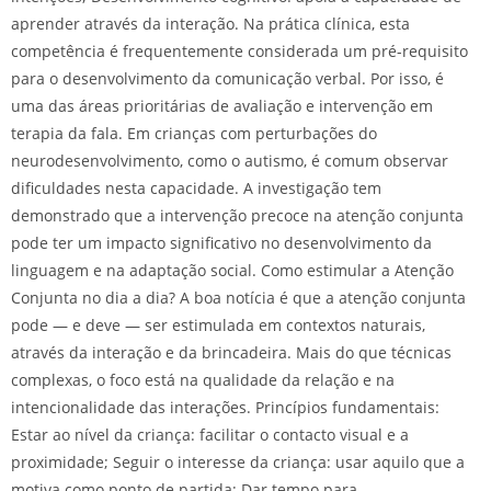
aprender através da interação. Na prática clínica, esta
competência é frequentemente considerada um pré-requisito
para o desenvolvimento da comunicação verbal. Por isso, é
uma das áreas prioritárias de avaliação e intervenção em
terapia da fala. Em crianças com perturbações do
neurodesenvolvimento, como o autismo, é comum observar
dificuldades nesta capacidade. A investigação tem
demonstrado que a intervenção precoce na atenção conjunta
pode ter um impacto significativo no desenvolvimento da
linguagem e na adaptação social. Como estimular a Atenção
Conjunta no dia a dia? A boa notícia é que a atenção conjunta
pode — e deve — ser estimulada em contextos naturais,
através da interação e da brincadeira. Mais do que técnicas
complexas, o foco está na qualidade da relação e na
intencionalidade das interações. Princípios fundamentais:
Estar ao nível da criança: facilitar o contacto visual e a
proximidade; Seguir o interesse da criança: usar aquilo que a
motiva como ponto de partida; Dar tempo para