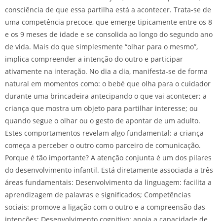
consciência de que essa partilha está a acontecer. Trata-se de
uma competência precoce, que emerge tipicamente entre os 8
e os 9 meses de idade e se consolida ao longo do segundo ano
de vida. Mais do que simplesmente “olhar para o mesmo”,
implica compreender a intenção do outro e participar
ativamente na interação. No dia a dia, manifesta-se de forma
natural em momentos como: o bebé que olha para o cuidador
durante uma brincadeira antecipando o que vai acontecer; a
criança que mostra um objeto para partilhar interesse; ou
quando segue o olhar ou o gesto de apontar de um adulto.
Estes comportamentos revelam algo fundamental: a criança
começa a perceber o outro como parceiro de comunicação.
Porque é tão importante? A atenção conjunta é um dos pilares
do desenvolvimento infantil. Está diretamente associada a três
áreas fundamentais: Desenvolvimento da linguagem: facilita a
aprendizagem de palavras e significados; Competências
sociais: promove a ligação com o outro e a compreensão das
intenções; Desenvolvimento cognitivo: apoia a capacidade de