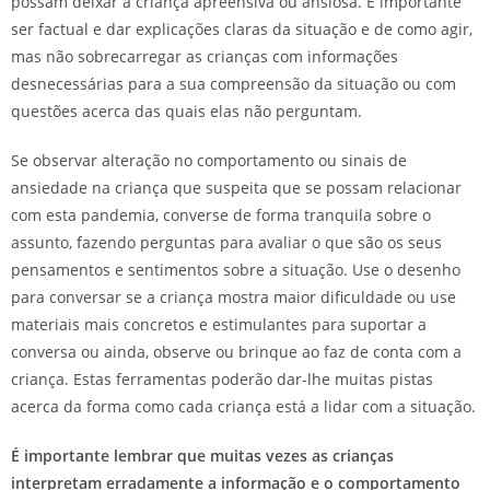
possam deixar a criança apreensiva ou ansiosa. É importante
ser factual e dar explicações claras da situação e de como agir,
mas não sobrecarregar as crianças com informações
desnecessárias para a sua compreensão da situação ou com
questões acerca das quais elas não perguntam.
Se observar alteração no comportamento ou sinais de
ansiedade na criança que suspeita que se possam relacionar
com esta pandemia, converse de forma tranquila sobre o
assunto, fazendo perguntas para avaliar o que são os seus
pensamentos e sentimentos sobre a situação. Use o desenho
para conversar se a criança mostra maior dificuldade ou use
materiais mais concretos e estimulantes para suportar a
conversa ou ainda, observe ou brinque ao faz de conta com a
criança. Estas ferramentas poderão dar-lhe muitas pistas
acerca da forma como cada criança está a lidar com a situação.
É importante lembrar que muitas vezes as crianças
interpretam erradamente a informação e o comportamento