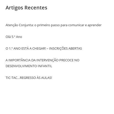
Artigos Recentes
Atenção Conjunta: o primeiro passo para comunicar e aprender
Olá 5.º Ano
O 1.º ANO ESTÁ A CHEGAR! – INSCRIÇÕES ABERTAS
A IMPORTÂNCIA DA INTERVENÇÃO PRECOCE NO
DESENVOLVIMENTO INFANTIL
TIC-TAC…REGRESSO ÀS AULAS!