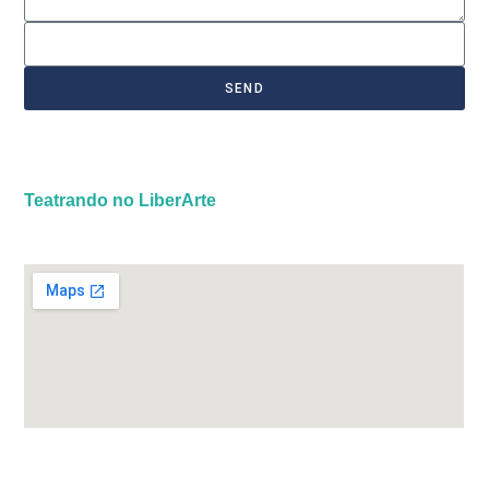
SEND
Teatrando no LiberArte