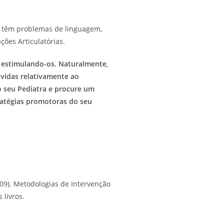
s têm problemas de linguagem,
ões Articulatórias.
 estimulando-os. Naturalmente,
vidas relativamente ao
o seu Pediatra e procure um
tratégias promotoras do seu
009). Metodologias de Intervenção
 livros.