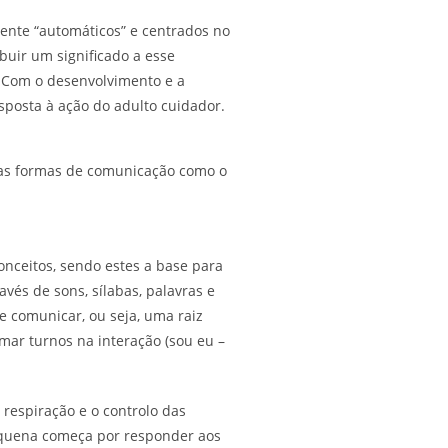
ente “automáticos” e centrados no
buir um significado a esse
Com o desenvolvimento e a
sposta à ação do adulto cuidador.
tras formas de comunicação como o
onceitos, sendo estes a base para
vés de sons, sílabas, palavras e
e comunicar, ou seja, uma raiz
mar turnos na interação (sou eu –
 respiração e o controlo das
pequena começa por responder aos