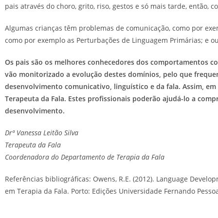
pais através do choro, grito, riso, gestos e só mais tarde, então, c
Algumas crianças têm problemas de comunicação, como por exem
como por exemplo as Perturbações de Linguagem Primárias; e out
Os pais são os melhores conhecedores dos comportamentos comu
vão monitorizado a evolução destes domínios, pelo que frequ
desenvolvimento comunicativo, linguístico e da fala. Assim, e
Terapeuta da Fala. Estes profissionais poderão ajudá-lo a comp
desenvolvimento.
Drª Vanessa Leitão Silva
Terapeuta da Fala
Coordenadora do Departamento de Terapia da Fala
Referências bibliográficas: Owens, R.E. (2012). Language Developm
em Terapia da Fala. Porto: Edições Universidade Fernando Pessoa. 