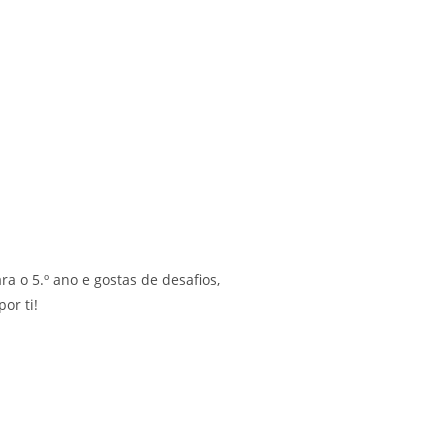
ra o 5.º ano e gostas de desafios,
or ti!