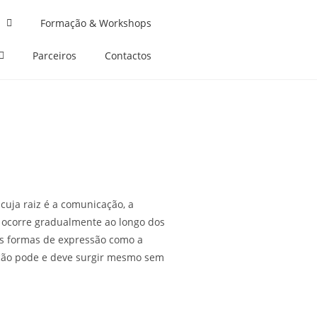
Formação & Workshops
Parceiros
Contactos
cuja raiz é a comunicação, a
m ocorre gradualmente ao longo dos
ras formas de expressão como a
cação pode e deve surgir mesmo sem