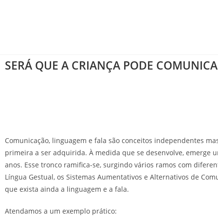
SERÁ QUE A CRIANÇA PODE COMUNICA
Comunicação, linguagem e fala são conceitos independentes mas q
primeira a ser adquirida. À medida que se desenvolve, emerge u
anos. Esse tronco ramifica-se, surgindo vários ramos com difere
Língua Gestual, os Sistemas Aumentativos e Alternativos de Comu
que exista ainda a linguagem e a fala.
Atendamos a um exemplo prático: