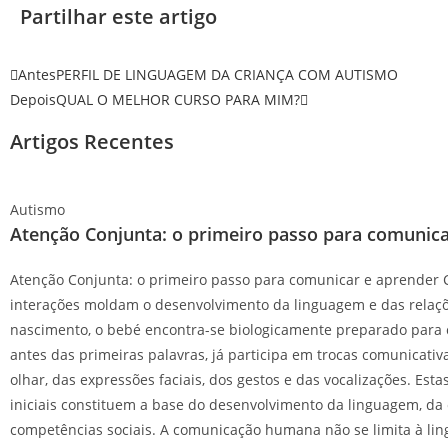
Partilhar este artigo
Antes
PERFIL DE LINGUAGEM DA CRIANÇA COM AUTISMO
Depois
QUAL O MELHOR CURSO PARA MIM?
Artigos Recentes
Autismo
Atenção Conjunta: o primeiro passo para comunica
Atenção Conjunta: o primeiro passo para comunicar e aprender 
interações moldam o desenvolvimento da linguagem e das relaç
nascimento, o bebé encontra-se biologicamente preparado para
antes das primeiras palavras, já participa em trocas comunicativ
olhar, das expressões faciais, dos gestos e das vocalizações. Esta
iniciais constituem a base do desenvolvimento da linguagem, da
competências sociais. A comunicação humana não se limita à lin