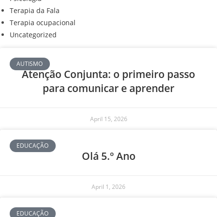
Terapia da Fala
Terapia ocupacional
Uncategorized
AUTISMO
Atenção Conjunta: o primeiro passo
para comunicar e aprender
April 15, 2026
EDUCAÇÃO
Olá 5.º Ano
April 1, 2026
EDUCAÇÃO