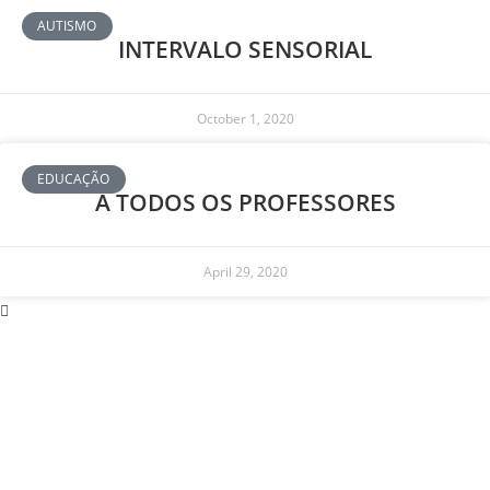
AUTISMO
INTERVALO SENSORIAL
October 1, 2020
EDUCAÇÃO
A TODOS OS PROFESSORES
April 29, 2020