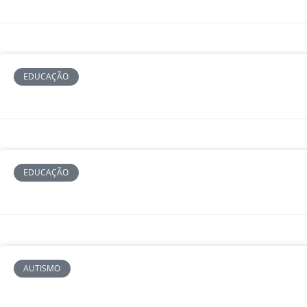
EDUCAÇÃO
EDUCAÇÃO
AUTISMO