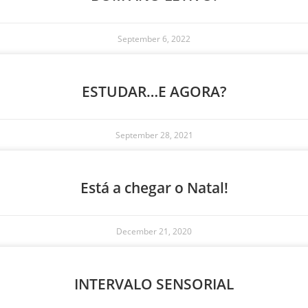
September 6, 2022
ESTUDAR…E AGORA?
September 28, 2021
Está a chegar o Natal!
December 21, 2020
INTERVALO SENSORIAL