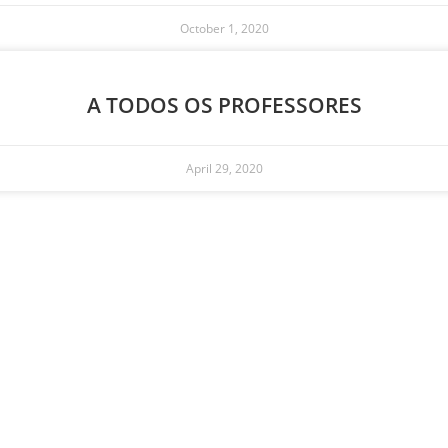
October 1, 2020
A TODOS OS PROFESSORES
April 29, 2020