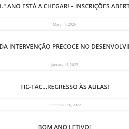
1.º ANO ESTÁ A CHEGAR! – INSCRIÇÕES ABER
March 1, 2026
 DA INTERVENÇÃO PRECOCE NO DESENVOLVI
January 14, 2025
TIC-TAC…REGRESSO ÀS AULAS!
September 16, 2022
BOM ANO LETIVO!