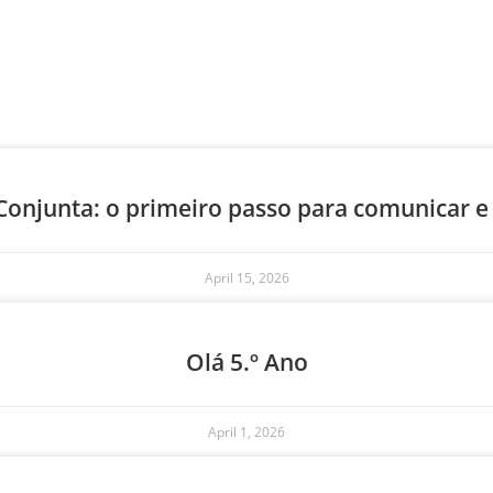
Conjunta: o primeiro passo para comunicar e
April 15, 2026
Olá 5.º Ano
April 1, 2026