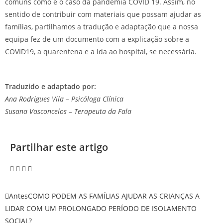
comuns como e o caso da pandemia COVID 19. Assim, no
sentido de contribuir com materiais que possam ajudar as
famílias, partilhamos a tradução e adaptação que a nossa
equipa fez de um documento com a explicação sobre a
COVID19, a quarentena e a ida ao hospital, se necessária.
Traduzido e adaptado por:
Ana Rodrigues Vila – Psicóloga Clínica
Susana Vasconcelos – Terapeuta da Fala
Partilhar este artigo
Antes
COMO PODEM AS FAMÍLIAS AJUDAR AS CRIANÇAS A
LIDAR COM UM PROLONGADO PERÍODO DE ISOLAMENTO
SOCIAL?