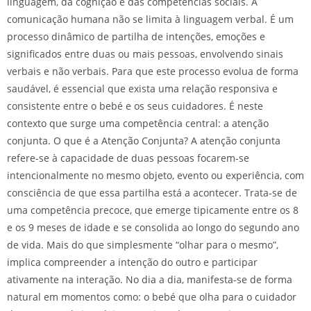
linguagem, da cognição e das competências sociais. A
comunicação humana não se limita à linguagem verbal. É um
processo dinâmico de partilha de intenções, emoções e
significados entre duas ou mais pessoas, envolvendo sinais
verbais e não verbais. Para que este processo evolua de forma
saudável, é essencial que exista uma relação responsiva e
consistente entre o bebé e os seus cuidadores. É neste
contexto que surge uma competência central: a atenção
conjunta. O que é a Atenção Conjunta? A atenção conjunta
refere-se à capacidade de duas pessoas focarem-se
intencionalmente no mesmo objeto, evento ou experiência, com
consciência de que essa partilha está a acontecer. Trata-se de
uma competência precoce, que emerge tipicamente entre os 8
e os 9 meses de idade e se consolida ao longo do segundo ano
de vida. Mais do que simplesmente “olhar para o mesmo”,
implica compreender a intenção do outro e participar
ativamente na interação. No dia a dia, manifesta-se de forma
natural em momentos como: o bebé que olha para o cuidador