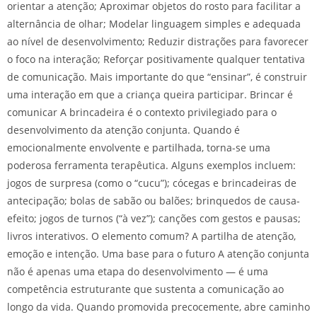
orientar a atenção; Aproximar objetos do rosto para facilitar a
alternância de olhar; Modelar linguagem simples e adequada
ao nível de desenvolvimento; Reduzir distrações para favorecer
o foco na interação; Reforçar positivamente qualquer tentativa
de comunicação. Mais importante do que “ensinar”, é construir
uma interação em que a criança queira participar. Brincar é
comunicar A brincadeira é o contexto privilegiado para o
desenvolvimento da atenção conjunta. Quando é
emocionalmente envolvente e partilhada, torna-se uma
poderosa ferramenta terapêutica. Alguns exemplos incluem:
jogos de surpresa (como o “cucu”); cócegas e brincadeiras de
antecipação; bolas de sabão ou balões; brinquedos de causa-
efeito; jogos de turnos (“à vez”); canções com gestos e pausas;
livros interativos. O elemento comum? A partilha de atenção,
emoção e intenção. Uma base para o futuro A atenção conjunta
não é apenas uma etapa do desenvolvimento — é uma
competência estruturante que sustenta a comunicação ao
longo da vida. Quando promovida precocemente, abre caminho