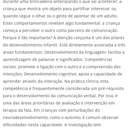
durante uma brincadeira antecipando o que vai acontecer; a
criança que mostra um objeto para partilhar interesse; ou
quando segue o olhar ou o gesto de apontar de um adulto.
Estes comportamentos revelam algo fundamental: a criança
começa a perceber o outro como parceiro de comunicação.
Porque é tão importante? A atenção conjunta é um dos pilares
do desenvolvimento infantil. Está diretamente associada a três
áreas fundamentais: Desenvolvimento da linguagem: facilita a
aprendizagem de palavras e significados; Competências
sociais: promove a ligação com o outro e a compreensão das
intenções; Desenvolvimento cognitivo: apoia a capacidade de
aprender através da interação. Na prática clínica, esta
competência é frequentemente considerada um pré-requisito
para o desenvolvimento da comunicação verbal. Por isso, é
uma das áreas prioritárias de avaliação e intervenção em
terapia da fala. Em crianças com perturbações do
neurodesenvolvimento, como o autismo, é comum observar
dificuldades nesta capacidade. A investigação tem