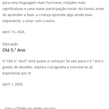
para uma linguagem mais funcional, relações mais
significativas e uma maior participação social. No fundo, antes
de aprender a falar, a criança aprende algo ainda mais
importante: a estar com o outro.
April 15, 2026
Educação
Olá 5.º Ano
O “Olá 5.º Ano!” está quase a começar! Se vais para o 5.º ano e
gostas de desafios, explora o programa e inscreve-te já!
Esperamos por ti!
April 1, 2026
Siga a CRIAR nas redes sociais!