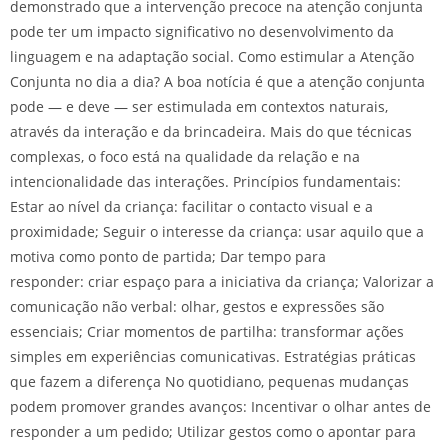
demonstrado que a intervenção precoce na atenção conjunta
pode ter um impacto significativo no desenvolvimento da
linguagem e na adaptação social. Como estimular a Atenção
Conjunta no dia a dia? A boa notícia é que a atenção conjunta
pode — e deve — ser estimulada em contextos naturais,
através da interação e da brincadeira. Mais do que técnicas
complexas, o foco está na qualidade da relação e na
intencionalidade das interações. Princípios fundamentais:
Estar ao nível da criança: facilitar o contacto visual e a
proximidade; Seguir o interesse da criança: usar aquilo que a
motiva como ponto de partida; Dar tempo para
responder: criar espaço para a iniciativa da criança; Valorizar a
comunicação não verbal: olhar, gestos e expressões são
essenciais; Criar momentos de partilha: transformar ações
simples em experiências comunicativas. Estratégias práticas
que fazem a diferença No quotidiano, pequenas mudanças
podem promover grandes avanços: Incentivar o olhar antes de
responder a um pedido; Utilizar gestos como o apontar para