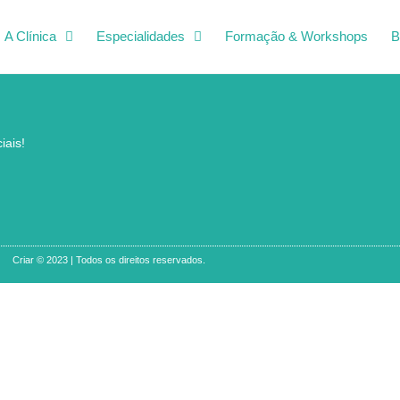
A Clínica
Especialidades
Formação & Workshops
B
iais!
Criar © 2023 | Todos os direitos reservados.