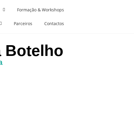
Formação & Workshops
Parceiros
Contactos
a Botelho
a