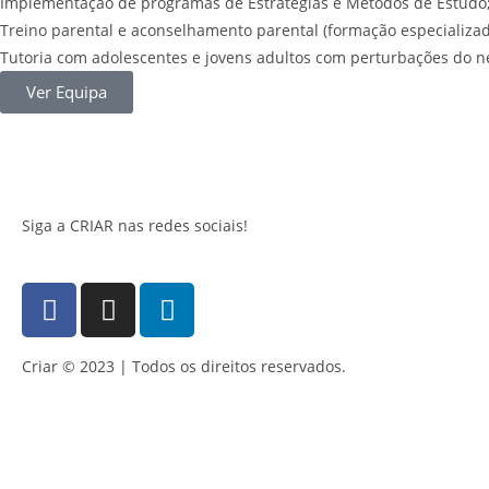
Implementação de programas de Estratégias e Métodos de Estudo
Treino parental e aconselhamento parental (formação especializad
Tutoria com adolescentes e jovens adultos com perturbações do n
Ver Equipa
Siga a CRIAR nas redes sociais!
Criar © 2023 | Todos os direitos reservados.