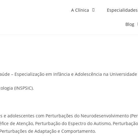
A Clínica
Especialidades
Blog
Saúde – Especialização em Infância e Adolescência na Universidade
logia (INSPSIC).
as e adolescentes com Perturbações do Neurodesenvolvimento (Pertu
fice de Atenção, Perturbação do Espectro do Autismo, Perturbação
e Perturbações de Adaptação e Comportamento.