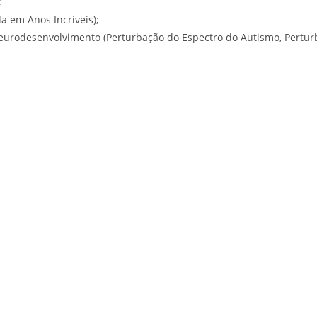
;
a em Anos Incríveis);
eurodesenvolvimento (Perturbação do Espectro do Autismo, Perturb