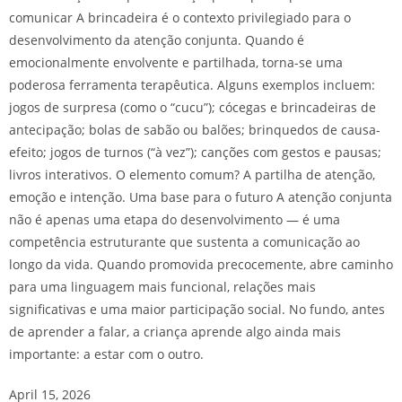
comunicar A brincadeira é o contexto privilegiado para o
desenvolvimento da atenção conjunta. Quando é
emocionalmente envolvente e partilhada, torna-se uma
poderosa ferramenta terapêutica. Alguns exemplos incluem:
jogos de surpresa (como o “cucu”); cócegas e brincadeiras de
antecipação; bolas de sabão ou balões; brinquedos de causa-
efeito; jogos de turnos (“à vez”); canções com gestos e pausas;
livros interativos. O elemento comum? A partilha de atenção,
emoção e intenção. Uma base para o futuro A atenção conjunta
não é apenas uma etapa do desenvolvimento — é uma
competência estruturante que sustenta a comunicação ao
longo da vida. Quando promovida precocemente, abre caminho
para uma linguagem mais funcional, relações mais
significativas e uma maior participação social. No fundo, antes
de aprender a falar, a criança aprende algo ainda mais
importante: a estar com o outro.
April 15, 2026