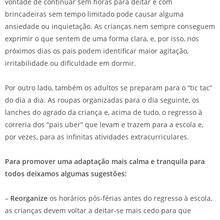
vontade de continuar sem horas para deitar e com
brincadeiras sem tempo limitado pode causar alguma
ansiedade ou inquietação. As crianças nem sempre conseguem
exprimir o que sentem de uma forma clara, e, por isso, nos
próximos dias os pais podem identificar maior agitação,
irritabilidade ou dificuldade em dormir.
Por outro lado, também os adultos se preparam para o “tic tac”
do dia a dia. As roupas organizadas para o dia seguinte, os
lanches do agrado da criança e, acima de tudo, o regresso à
correria dos “pais uber” que levam e trazem para a escola e,
por vezes, para as infinitas atividades extracurriculares.
Para promover uma adaptação mais calma e tranquila para
todos deixamos algumas sugestões:
–
Reorganize
os horários pós-férias antes do regresso à escola,
as crianças devem voltar a deitar-se mais cedo para que