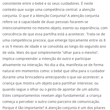
consistente entre o bebé e os seus cuidadores. É neste
contexto que surge uma competência central: a atenção
conjunta. O que é a Atenção Conjunta? A atenção conjunta
refere-se à capacidade de duas pessoas focarem-se
intencionalmente no mesmo objeto, evento ou experiência, com
consciência de que essa partilha está a acontecer. Trata-se de
uma competência precoce, que emerge tipicamente entre os 8
e os 9 meses de idade e se consolida ao longo do segundo ano
de vida. Mais do que simplesmente “olhar para o mesmo”,
implica compreender a intenção do outro e participar
ativamente na interação. No dia a dia, manifesta-se de forma
natural em momentos como: o bebé que olha para o cuidador
durante uma brincadeira antecipando o que vai acontecer; a
criança que mostra um objeto para partilhar interesse; ou
quando segue o olhar ou o gesto de apontar de um adulto.
Estes comportamentos revelam algo fundamental: a criança
começa a perceber o outro como parceiro de comunicação.
Porque é tão importante? A atenção conjunta é um dos pilares