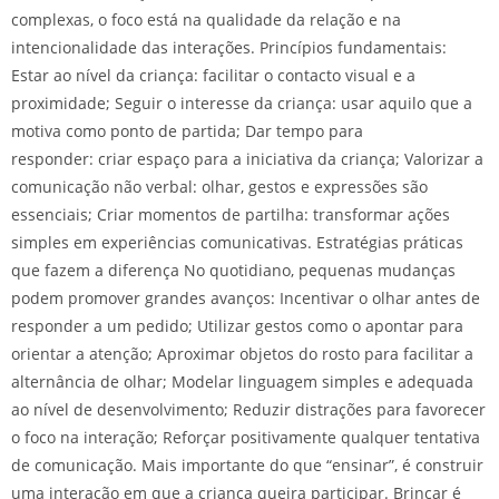
complexas, o foco está na qualidade da relação e na
intencionalidade das interações. Princípios fundamentais:
Estar ao nível da criança: facilitar o contacto visual e a
proximidade; Seguir o interesse da criança: usar aquilo que a
motiva como ponto de partida; Dar tempo para
responder: criar espaço para a iniciativa da criança; Valorizar a
comunicação não verbal: olhar, gestos e expressões são
essenciais; Criar momentos de partilha: transformar ações
simples em experiências comunicativas. Estratégias práticas
que fazem a diferença No quotidiano, pequenas mudanças
podem promover grandes avanços: Incentivar o olhar antes de
responder a um pedido; Utilizar gestos como o apontar para
orientar a atenção; Aproximar objetos do rosto para facilitar a
alternância de olhar; Modelar linguagem simples e adequada
ao nível de desenvolvimento; Reduzir distrações para favorecer
o foco na interação; Reforçar positivamente qualquer tentativa
de comunicação. Mais importante do que “ensinar”, é construir
uma interação em que a criança queira participar. Brincar é