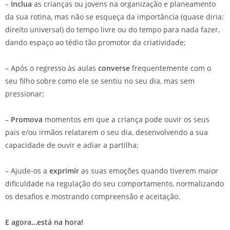
–
Inclua
as crianças ou jovens na organização e planeamento
da sua rotina, mas não se esqueça da importância (quase diria:
direito universal) do tempo livre ou do tempo para nada fazer,
dando espaço ao tédio tão promotor da criatividade;
– Após o regresso às aulas
converse
frequentemente com o
seu filho sobre como ele se sentiu no seu dia, mas sem
pressionar;
–
Promova
momentos em que a criança pode ouvir os seus
pais e/ou irmãos relatarem o seu dia, desenvolvendo a sua
capacidade de ouvir e adiar a partilha;
– Ajude-os a
exprimir
as suas emoções quando tiverem maior
dificuldade na regulação do seu comportamento, normalizando
os desafios e mostrando compreensão e aceitação.
E agora…está na hora!